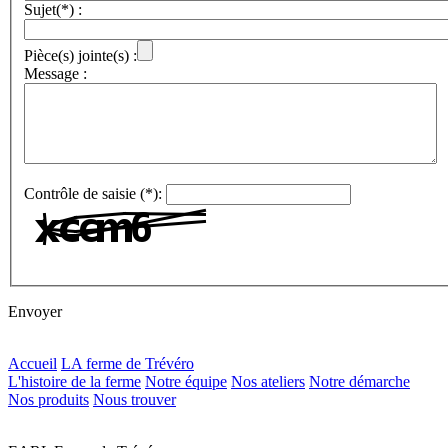
Sujet(*) :
Pièce(s) jointe(s) :
Message :
Contrôle de saisie (*):
Envoyer
Accueil
LA ferme de Trévéro
L'histoire de la ferme
Notre équipe
Nos ateliers
Notre démarche
Nos produits
Nous trouver